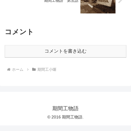
期間工物語 第五話
コメント
コメントを書き込む
ホーム
期間工小噺
期間工物語
© 2016 期間工物語.