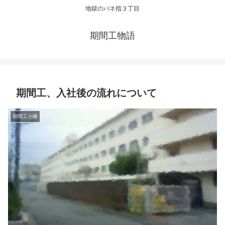
地獄のバネ指３丁目
期間工物語
期間工、入社後の流れについて
期間工小噺