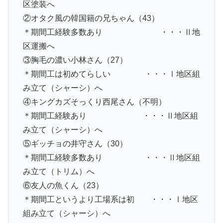
区塗装へ
②オタク風の韓国籍の兄ちゃん（43）
＊期間工経験多数あり ・・・Ⅱ地
区運搬へ
③胸毛の濃い小林さん（27）
＊期間工は初めてらしい ・・・Ⅰ地区組
み立て（シャーシ）へ
④キングカズそっくり西尾さん（不明）
＊期間工経験あり ・・・Ⅱ地区組
み立て（シャーシ）へ
⑤ギッチョの井守さん（30）
＊期間工経験多数あり ・・・Ⅱ地区組
み立て（トリム）へ
⑥友人の魚くん（23）
＊期間工というより工場系は初 ・・・Ⅰ地区
組み立て（シャーシ）へ