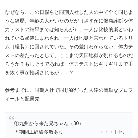
なぜなら、この日僕らと同期入社した人の中で全く同じよ
うな経歴、年齢の人がいたのだが（さすがに健康診断や体
力テストの結果までは知らんが）、一人は比較的楽といわ
れている塗装にまわされ、一人は地獄と言われているトリ
ム（艤装）に回されていた。その差はわからない。体力テ
ストの差だったとして、ここまで天国地獄が別れるものだ
ろうか？もしそうであれば、体力テストはギリギリまで手
を抜く事が推奨されるが……？
参考までに、同期入社で同じ寮だった人達の簡単なプロフ
ィールと配属先。
①九州から来た兄ちゃん（30）
＊期間工経験多数あり ・・・Ⅱ地