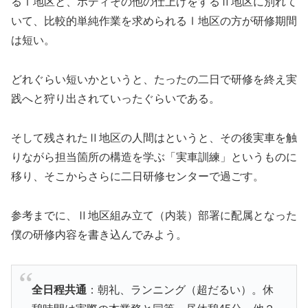
るⅠ地区と、ボディその他の仕上げをするⅡ地区に別れて
いて、比較的単純作業を求められるⅠ地区の方が研修期間
は短い。
どれぐらい短いかというと、たったの二日で研修を終え実
践へと狩り出されていったぐらいである。
そして残されたⅡ地区の人間はというと、その後実車を触
りながら担当箇所の構造を学ぶ「実車訓練」というものに
移り、そこからさらに二日研修センターで過ごす。
参考までに、Ⅱ地区組み立て（内装）部署に配属となった
僕の研修内容を書き込んでみよう。
全日程共通
：朝礼、ランニング（超だるい）。休