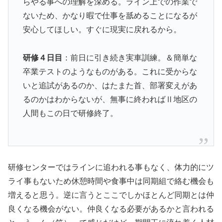
らやる事への理解を深める。ライン上での作業で
ないため、かなり暇で仕事を舐めることになるが
安心してほしい。すぐに現実に戻れるから。
研修４日目
：前日に引き続き実車訓練。＆簡単な
卒業テストのようなものがある。これに受からな
いと追試があるのか、はたまた首、部署変えがあ
るのかはわからないが、無事に終わればⅡ地区の
人間もこの日で研修終了。
研修センターではラインに追われる事もなく、体力的にツ
ライ事もないため休憩時間や食事中は同期組で絡む機会も
増えると思う。逆に言うとここでしかほとんど同期とは仲
良くなる機会がない。仲良くなる必要があるかと言われる