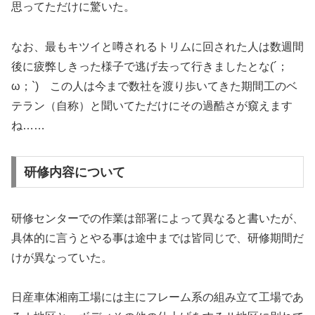
思ってただけに驚いた。
なお、最もキツイと噂されるトリムに回された人は数週間
後に疲弊しきった様子で逃げ去って行きましたとな(´；
ω；`) この人は今まで数社を渡り歩いてきた期間工のベ
テラン（自称）と聞いてただけにその過酷さが窺えます
ね……
研修内容について
研修センターでの作業は部署によって異なると書いたが、
具体的に言うとやる事は途中までは皆同じで、研修期間だ
けが異なっていた。
日産車体湘南工場には主にフレーム系の組み立て工場であ