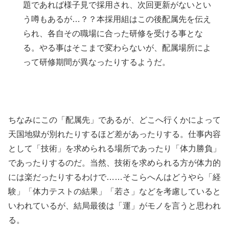
題であれば様子見で採用され、次回更新がないとい
う噂もあるが…？？本採用組はこの後配属先を伝え
られ、各自その職場に合った研修を受ける事とな
る。やる事はそこまで変わらないが、配属場所によ
って研修期間が異なったりするようだ。
ちなみにこの「配属先」であるが、どこへ行くかによって
天国地獄が別れたりするほど差があったりする。仕事内容
として「技術」を求められる場所であったり「体力勝負」
であったりするのだ。当然、技術を求められる方が体力的
には楽だったりするわけで……そこらへんはどうやら「経
験」「体力テストの結果」「若さ」などを考慮していると
いわれているが、結局最後は「運」がモノを言うと思われ
る。