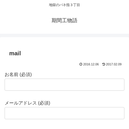
地獄のバネ指３丁目
期間工物語
mail
2016.12.06
2017.02.09
お名前 (必須)
メールアドレス (必須)